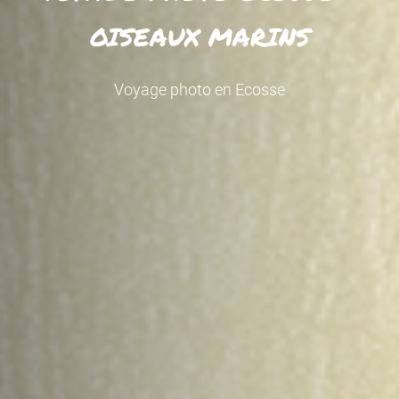
OISEAUX MARINS
Voyage photo en Ecosse