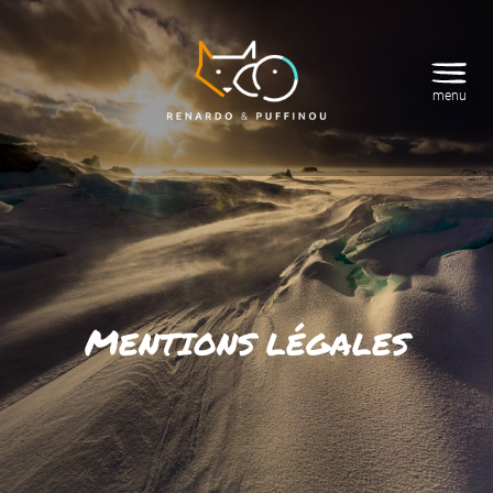
menu
M
ENTIONS LÉGALES