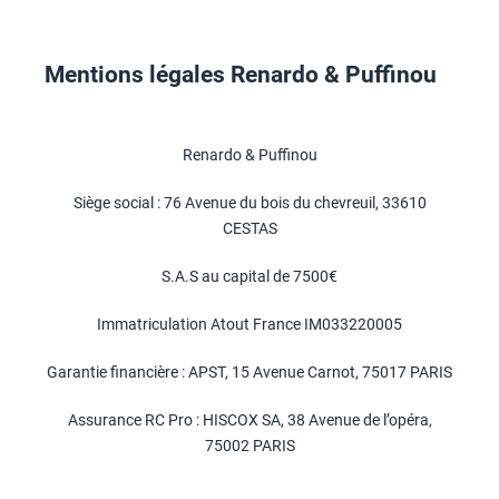
Mentions légales Renardo & Puffinou
Renardo & Puffinou
Siège social : 76 Avenue du bois du chevreuil, 33610
CESTAS
S.A.S au capital de 7500€
Immatriculation Atout France IM033220005
Garantie financière : APST, 15 Avenue Carnot, 75017 PARIS
Assurance RC Pro : HISCOX SA, 38 Avenue de l’opéra,
75002 PARIS