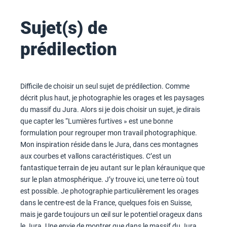
Sujet(s) de
prédilection
Difficile de choisir un seul sujet de prédilection. Comme
décrit plus haut, je photographie les orages et les paysages
du massif du Jura. Alors si je dois choisir un sujet, je dirais
que capter les “Lumières furtives » est une bonne
formulation pour regrouper mon travail photographique.
Mon inspiration réside dans le Jura, dans ces montagnes
aux courbes et vallons caractéristiques. C’est un
fantastique terrain de jeu autant sur le plan kéraunique que
sur le plan atmosphérique. J’y trouve ici, une terre où tout
est possible. Je photographie particulièrement les orages
dans le centre-est de la France, quelques fois en Suisse,
mais je garde toujours un œil sur le potentiel orageux dans
le Jura. Une envie de montrer que dans le massif du Jura,