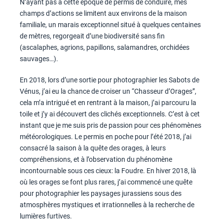
N’ayant pas à cette époque de permis de conduire, mes
champs d’actions se limitent aux environs de la maison
familiale, un marais exceptionnel situé à quelques centaines
de mètres, regorgeait d’une biodiversité sans fin
(ascalaphes, agrions, papillons, salamandres, orchidées
sauvages…).
En 2018, lors d’une sortie pour photographier les Sabots de
Vénus, j’ai eu la chance de croiser un “Chasseur d’Orages”,
cela m’a intrigué et en rentrant à la maison, j’ai parcouru la
toile et j’y ai découvert des clichés exceptionnels. C’est à cet
instant que je me suis pris de passion pour ces phénomènes
météorologiques. Le permis en poche pour l’été 2018, j’ai
consacré la saison à la quête des orages, à leurs
compréhensions, et à l’observation du phénomène
incontournable sous ces cieux: la Foudre. En hiver 2018, là
où les orages se font plus rares, j’ai commencé une quête
pour photographier les paysages jurassiens sous des
atmosphères mystiques et irrationnelles à la recherche de
lumières furtives.