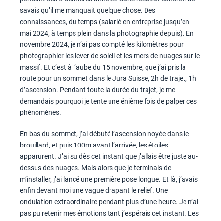
savais qu’il me manquait quelque chose. Des
connaissances, du temps (salarié en entreprise jusqu’en
mai 2024, à temps plein dans la photographie depuis). En
novembre 2024, je n’ai pas compté les kilomètres pour
photographier les lever de soleil et les mers de nuages sur le
massif. Et c’est à l’aube du 15 novembre, que j’ai pris la
route pour un sommet dans le Jura Suisse, 2h de trajet, 1h
d’ascension. Pendant toute la durée du trajet, je me
demandais pourquoi je tente une énième fois de palper ces
phénomènes.
En bas du sommet, j’ai débuté l’ascension noyée dans le
brouillard, et puis 100m avant l’arrivée, les étoiles
apparurent. J’ai su dès cet instant que j’allais être juste au-
dessus des nuages. Mais alors que je terminais de
m’installer, j’ai lancé une première pose longue. Et là, j’avais
enfin devant moi une vague drapant le relief. Une
ondulation extraordinaire pendant plus d’une heure. Je n’ai
pas pu retenir mes émotions tant j’espérais cet instant. Les