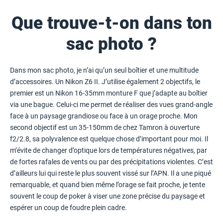
Que trouve-t-on dans ton
sac photo ?
Dans mon sac photo, je n’ai qu’un seul boîtier et une multitude
d’accessoires. Un Nikon Z6 II. J’utilise également 2 objectifs, le
premier est un Nikon 16-35mm monture F que j’adapte au boîtier
via une bague. Celui-ci me permet de réaliser des vues grand-angle
face à un paysage grandiose ou face à un orage proche. Mon
second objectif est un 35-150mm de chez Tamron à ouverture
f2/2.8, sa polyvalence est quelque chose d’important pour moi. Il
m’évite de changer d’optique lors de températures négatives, par
de fortes rafales de vents ou par des précipitations violentes. C’est
d’ailleurs lui qui reste le plus souvent vissé sur l’APN. Il a une piqué
remarquable, et quand bien même l’orage se fait proche, je tente
souvent le coup de poker à viser une zone précise du paysage et
espérer un coup de foudre plein cadre.