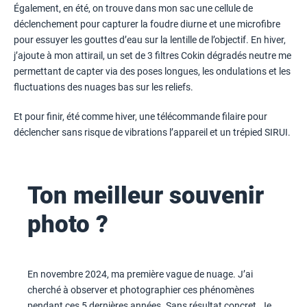
Également, en été, on trouve dans mon sac une cellule de
déclenchement pour capturer la foudre diurne et une microfibre
pour essuyer les gouttes d’eau sur la lentille de l’objectif. En hiver,
j’ajoute à mon attirail, un set de 3 filtres Cokin dégradés neutre me
permettant de capter via des poses longues, les ondulations et les
fluctuations des nuages bas sur les reliefs.
Et pour finir, été comme hiver, une télécommande filaire pour
déclencher sans risque de vibrations l’appareil et un trépied SIRUI.
Ton meilleur souvenir
photo ?
En novembre 2024, ma première vague de nuage. J’ai
cherché à observer et photographier ces phénomènes
pendant ces 5 dernières années. Sans résultat concret. Je