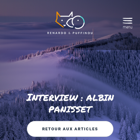
menu
I
NTERVIEW : ALBIN
PANISSET
RETOUR AUX ARTICLES