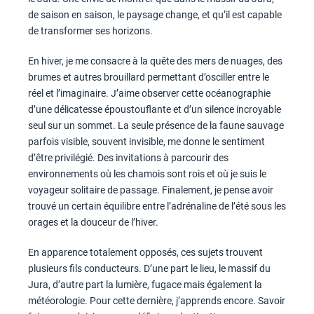
de saison en saison, le paysage change, et qu’il est capable
de transformer ses horizons.
En hiver, je me consacre à la quête des mers de nuages, des
brumes et autres brouillard permettant d’osciller entre le
réel et l’imaginaire. J’aime observer cette océanographie
d’une délicatesse époustouflante et d’un silence incroyable
seul sur un sommet. La seule présence de la faune sauvage
parfois visible, souvent invisible, me donne le sentiment
d’être privilégié. Des invitations à parcourir des
environnements où les chamois sont rois et où je suis le
voyageur solitaire de passage. Finalement, je pense avoir
trouvé un certain équilibre entre l’adrénaline de l’été sous les
orages et la douceur de l’hiver.
En apparence totalement opposés, ces sujets trouvent
plusieurs fils conducteurs. D’une part le lieu, le massif du
Jura, d’autre part la lumière, fugace mais également la
météorologie. Pour cette dernière, j’apprends encore. Savoir