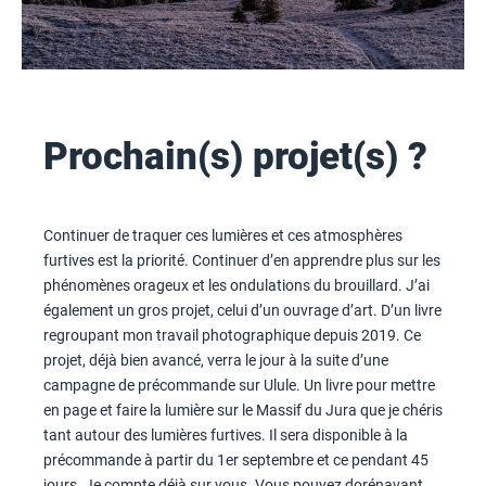
Prochain(s) projet(s) ?
Continuer de traquer ces lumières et ces atmosphères
furtives est la priorité. Continuer d’en apprendre plus sur les
phénomènes orageux et les ondulations du brouillard. J’ai
également un gros projet, celui d’un ouvrage d’art. D’un livre
regroupant mon travail photographique depuis 2019. Ce
projet, déjà bien avancé, verra le jour à la suite d’une
campagne de précommande sur Ulule. Un livre pour mettre
en page et faire la lumière sur le Massif du Jura que je chéris
tant autour des lumières furtives. Il sera disponible à la
précommande à partir du 1er septembre et ce pendant 45
jours. Je compte déjà sur vous. Vous pouvez dorénavant