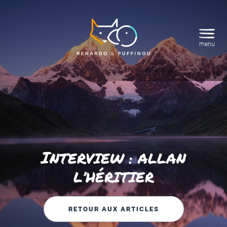
menu
I
NTERVIEW : ALLAN
L’HÉRITIER
RETOUR AUX ARTICLES