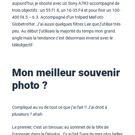
aujourd’hui, je shoote avec un Sony A7R3 accompagné de
trois objectifs : un 55 f1.8, un 16-35 F4 et pour finir un 100-
400 f4.5 – 6.3. Accompagné d’un trépied MeFoto
Globetrotter. J’ai aussi quelques filtres Lee que j’utilise très
peu. Au début j’utilisais la majorité du temps mon grand
angle mais la tendance c’est désormais inversé avec le
téléobjectif.
Mon meilleur souvenir
photo ?
Compliqué au vu de tout ce que j’ai fait !! J’ai droit à
plusieurs ? ahah
Le premier, c’est un bivouac au sommet de la tête de
Garnesier dans le Dévoluy. J’y ai fait l’une de mes plus belles