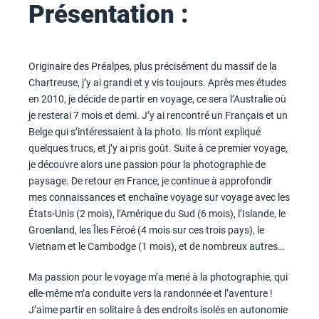
Présentation :
Originaire des Préalpes, plus précisément du massif de la
Chartreuse, j’y ai grandi et y vis toujours. Après mes études
en 2010, je décide de partir en voyage, ce sera l’Australie où
je resterai 7 mois et demi. J’y ai rencontré un Français et un
Belge qui s’intéressaient à la photo. Ils m’ont expliqué
quelques trucs, et j’y ai pris goût. Suite à ce premier voyage,
je découvre alors une passion pour la photographie de
paysage. De retour en France, je continue à approfondir
mes connaissances et enchaîne voyage sur voyage avec les
États-Unis (2 mois), l’Amérique du Sud (6 mois), l’Islande, le
Groenland, les Îles Féroé (4 mois sur ces trois pays), le
Vietnam et le Cambodge (1 mois), et de nombreux autres…
Ma passion pour le voyage m’a mené à la photographie, qui
elle-même m’a conduite vers la randonnée et l’aventure !
J’aime partir en solitaire à des endroits isolés en autonomie