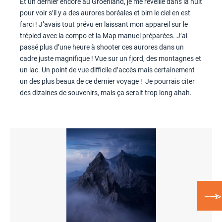
Et un dernier encore au Groenland, je me réveille dans la nuit
pour voir s’il y a des aurores boréales et bim le ciel en est
farci ! J’avais tout prévu en laissant mon appareil sur le
trépied avec la compo et la Map manuel préparées. J’ai
passé plus d’une heure à shooter ces aurores dans un
cadre juste magnifique ! Vue sur un fjord, des montagnes et
un lac. Un point de vue difficile d’accès mais certainement
un des plus beaux de ce dernier voyage ! Je pourrais citer
des dizaines de souvenirs, mais ça serait trop long ahah.