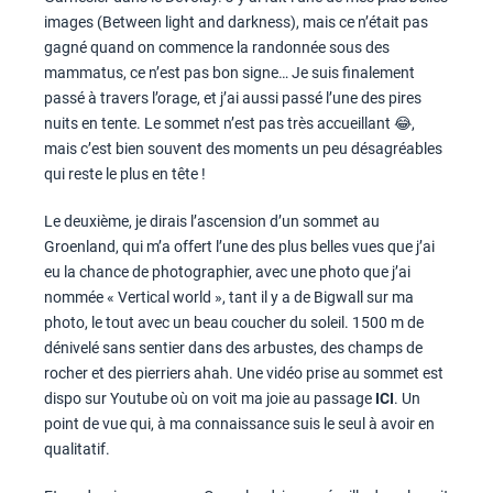
images (Between light and darkness), mais ce n’était pas
gagné quand on commence la randonnée sous des
mammatus, ce n’est pas bon signe… Je suis finalement
passé à travers l’orage, et j’ai aussi passé l’une des pires
nuits en tente. Le sommet n’est pas très accueillant 😂,
mais c’est bien souvent des moments un peu désagréables
qui reste le plus en tête !
Le deuxième, je dirais l’ascension d’un sommet au
Groenland, qui m’a offert l’une des plus belles vues que j’ai
eu la chance de photographier, avec une photo que j’ai
nommée « Vertical world », tant il y a de Bigwall sur ma
photo, le tout avec un beau coucher du soleil. 1500 m de
dénivelé sans sentier dans des arbustes, des champs de
rocher et des pierriers ahah. Une vidéo prise au sommet est
dispo sur Youtube où on voit ma joie au passage
ICI
. Un
point de vue qui, à ma connaissance suis le seul à avoir en
qualitatif.